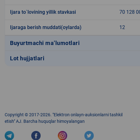
Ijara to`lovining yillik stavkasi
70 128 0
Ijaraga berish muddati(oylarda)
12
Buyurtmachi ma’lumotlari
Lot hujjatlari
Copyright © 2017-2026. "Elektron onlayn-auksionlarni tashkil
etish" AJ. Barcha huquqlar himoyalangan