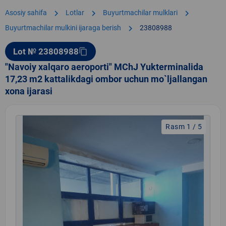
chevron_right
chevron_right
chevron_right
Asosiy sahifa
Lotlar
Buyurtmachilar mulklari
chevron_right
Buyurtmachilar mulkini ijaraga berish
23808988
Lot № 23808988
content_copy
"Navoiy xalqaro aeroporti" MChJ Yukterminalida
17,23 m2 kattalikdagi ombor uchun mo`ljallangan
xona ijarasi
Rasm 1 / 5