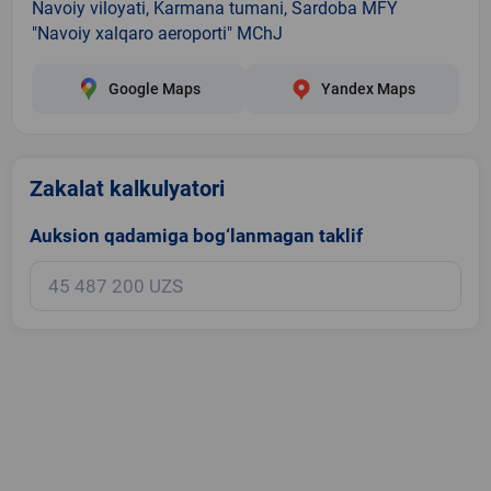
Navoiy viloyati, Karmana tumani, Sardoba MFY
"Navoiy xalqaro aeroporti" MChJ
Google Maps
Yandex Maps
Zakalat kalkulyatori
Auksion qadamiga bog‘lanmagan taklif