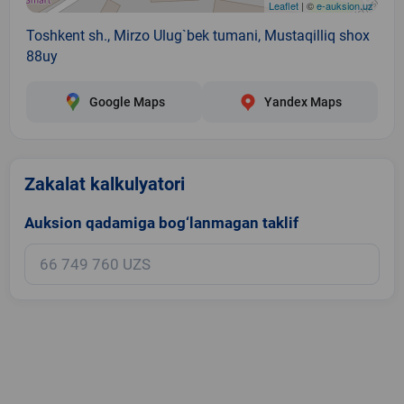
Leaflet
| ©
e-auksion.uz
Toshkent sh., Mirzo Ulug`bek tumani, Mustaqilliq shox
88uy
Google Maps
Yandex Maps
Zakalat kalkulyatori
Auksion qadamiga bog‘lanmagan taklif