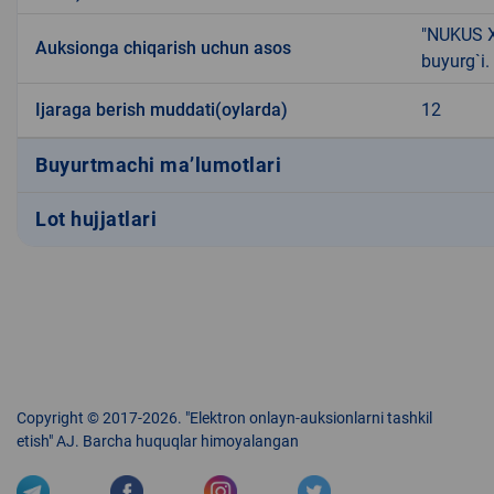
"NUKUS X
Auksionga chiqarish uchun asos
buyurg`i.
Ijaraga berish muddati(oylarda)
12
Buyurtmachi ma’lumotlari
Lot hujjatlari
Copyright © 2017-2026. "Elektron onlayn-auksionlarni tashkil
etish" AJ. Barcha huquqlar himoyalangan