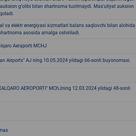
 auksion g‘olibi bilan shartnoma tuzilmaydi. Mas'uliyat auksion
qoladi.
va elektr energiyasi xizmatlari balans saqlovchi bilan alohida
shartnoma asosida amalga oshiriladi.
lqaro Aeraporti MCHJ
an Airports" AJ ning 10.05.2024 yildagi 66-sonli buyonomasi.
ALQARO AEROPORTI" MChJning 12.03.2024 yildagi 48-sonli
emas