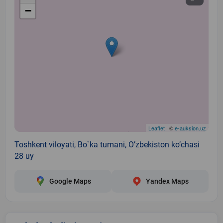
−
Leaflet
| ©
e-auksion.uz
Toshkent viloyati, Bo`ka tumani, O’zbekiston ko’chasi
28 uy
Google Maps
Yandex Maps