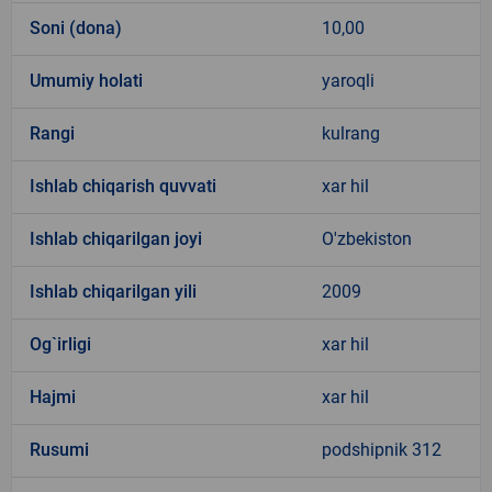
Soni (dona)
10,00
Umumiy holati
yaroqli
Rangi
kulrang
Ishlab chiqarish quvvati
xar hil
Ishlab chiqarilgan joyi
O'zbekiston
Ishlab chiqarilgan yili
2009
Og`irligi
xar hil
Hajmi
xar hil
Rusumi
podshipnik 312