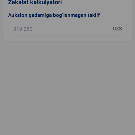
Zakalat kalkulyatori
Auksion qadamiga bog‘lanmagan taklif
UZS