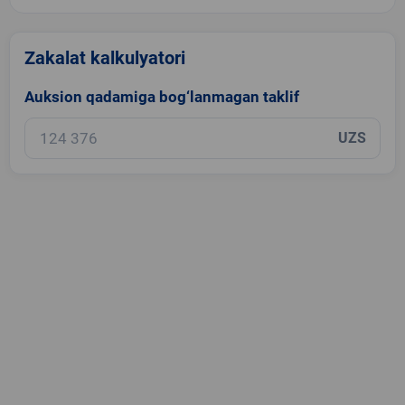
Zakalat kalkulyatori
Auksion qadamiga bog‘lanmagan taklif
UZS