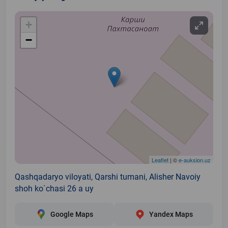
+
−
Leaflet
| ©
e-auksion.uz
Qashqadaryo viloyati, Qarshi tumani, Alisher Navoiy
shoh ko`chasi 26 a uy
Google Maps
Yandex Maps