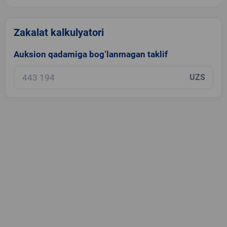
Zakalat kalkulyatori
Auksion qadamiga bog‘lanmagan taklif
UZS