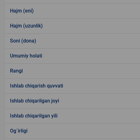
Hajm (eni)
Hajm (uzunlik)
Soni (dona)
Umumiy holati
Rangi
Ishlab chiqarish quvvati
Ishlab chiqarilgan joyi
Ishlab chiqarilgan yili
Og`irligi