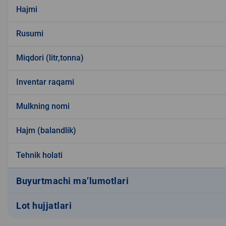
Hajmi
Rusumi
Miqdori (litr,tonna)
Inventar raqami
Mulkning nomi
Hajm (balandlik)
Tehnik holati
Buyurtmachi ma’lumotlari
Lot hujjatlari