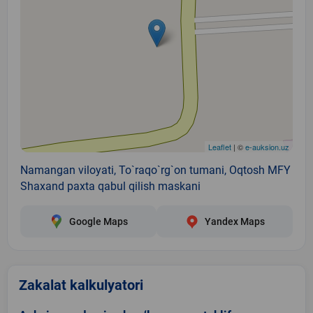
Leaflet
| ©
e-auksion.uz
Namangan viloyati, To`raqo`rg`on tumani, Oqtosh MFY
Shaxand paxta qabul qilish maskani
Google Maps
Yandex Maps
Zakalat kalkulyatori