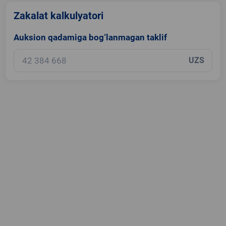
Zakalat kalkulyatori
Auksion qadamiga bog‘lanmagan taklif
UZS