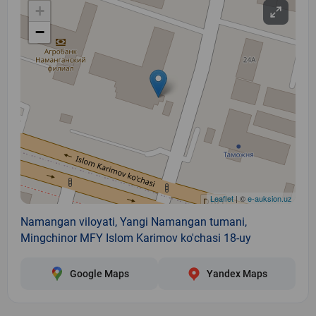
+
−
Leaflet
| ©
e-auksion.uz
Namangan viloyati, Yangi Namangan tumani,
Mingchinor MFY Islom Karimov ko'chasi 18-uy
Google Maps
Yandex Maps