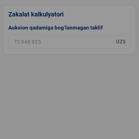
Zakalat kalkulyatori
Auksion qadamiga bog‘lanmagan taklif
UZS