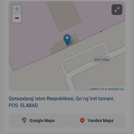
+
−
Leaflet
| ©
e-auksion.uz
Qoraqalpog`iston Respublikasi, Qo`ng`irot tumani,
POS. ELABAD
Google Maps
Yandex Maps