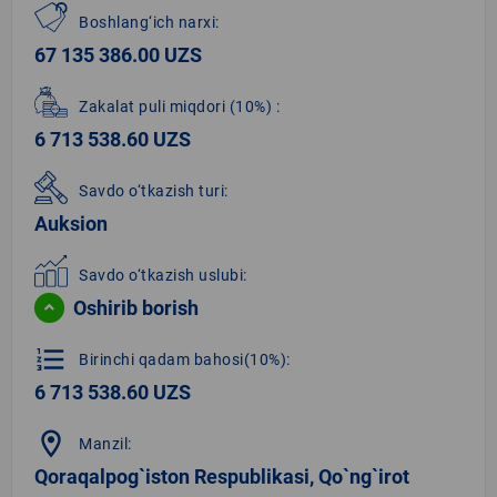
Boshlang‘ich narxi:
67 135 386.00 UZS
Zakalat puli miqdori
(10%)
:
6 713 538.60 UZS
Savdo o‘tkazish turi:
Auksion
Savdo o‘tkazish uslubi:
Oshirib borish
format_list_numbered
Birinchi qadam bahosi(10%):
6 713 538.60 UZS
location_on
Manzil:
Qoraqalpog`iston Respublikasi, Qo`ng`irot