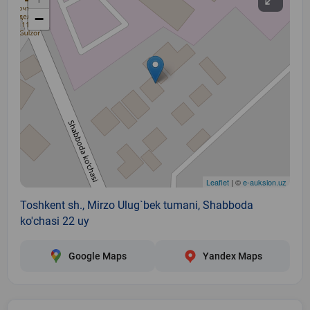
−
Leaflet
| ©
e-auksion.uz
Toshkent sh., Mirzo Ulug`bek tumani, Shabboda
ko'chasi 22 uy
Google Maps
Yandex Maps