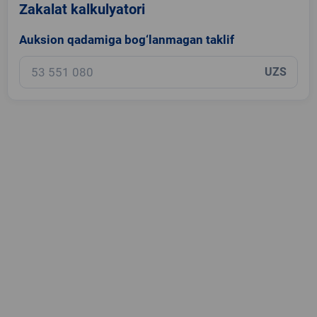
Zakalat kalkulyatori
Auksion qadamiga bog‘lanmagan taklif
UZS