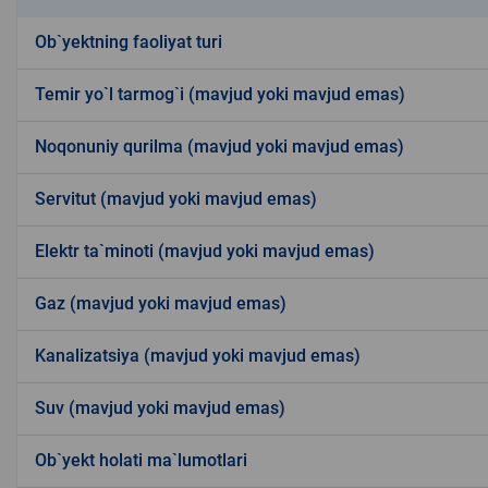
Ob`yektning faoliyat turi
Temir yo`l tarmog`i (mavjud yoki mavjud emas)
Noqonuniy qurilma (mavjud yoki mavjud emas)
Servitut (mavjud yoki mavjud emas)
Elektr ta`minoti (mavjud yoki mavjud emas)
Gaz (mavjud yoki mavjud emas)
Kanalizatsiya (mavjud yoki mavjud emas)
Suv (mavjud yoki mavjud emas)
Ob`yekt holati ma`lumotlari