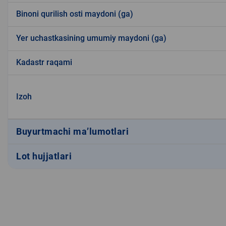
Binoni qurilish osti maydoni (ga)
Yer uchastkasining umumiy maydoni (ga)
Kadastr raqami
Izoh
Buyurtmachi ma’lumotlari
Lot hujjatlari