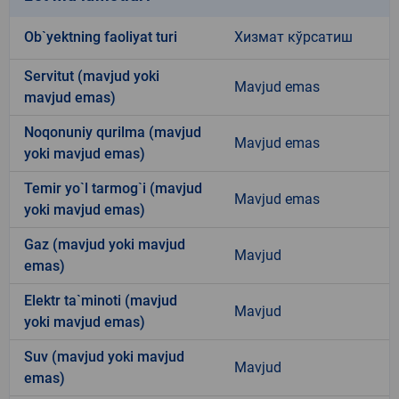
Ob`yektning faoliyat turi
Хизмат кўрсатиш
Servitut (mavjud yoki
Mavjud emas
mavjud emas)
Noqonuniy qurilma (mavjud
Mavjud emas
yoki mavjud emas)
Temir yo`l tarmog`i (mavjud
Mavjud emas
yoki mavjud emas)
Gaz (mavjud yoki mavjud
Mavjud
emas)
Elektr ta`minoti (mavjud
Mavjud
yoki mavjud emas)
Suv (mavjud yoki mavjud
Mavjud
emas)