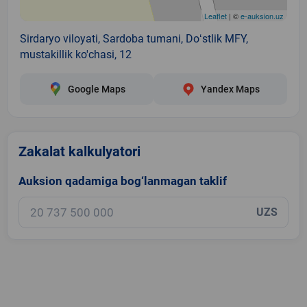
Leaflet
| ©
e-auksion.uz
Sirdaryo viloyati, Sardoba tumani, Doʻstlik MFY,
mustakillik ko'chasi, 12
Google Maps
Yandex Maps
Zakalat kalkulyatori
Auksion qadamiga bog‘lanmagan taklif
UZS