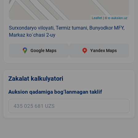
Leaflet
| ©
e-auksion.uz
Surxondaryo viloyati, Termiz tumani, Bunyodkor MFY,
Markaz ko`chasi 2-uy
Google Maps
Yandex Maps
Zakalat kalkulyatori
Auksion qadamiga bog‘lanmagan taklif