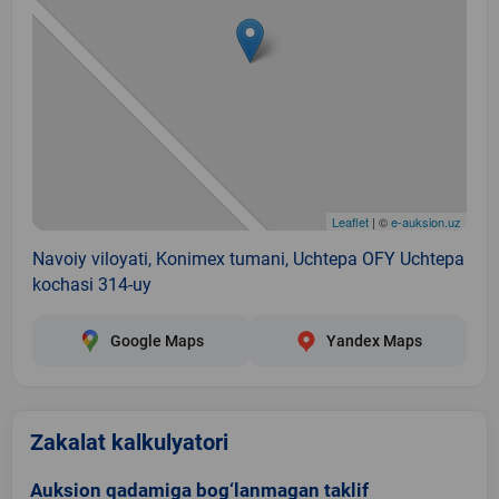
Leaflet
| ©
e-auksion.uz
Navoiy viloyati, Konimex tumani, Uchtepa OFY Uchtepa
kochasi 314-uy
Google Maps
Yandex Maps
Zakalat kalkulyatori
Auksion qadamiga bog‘lanmagan taklif