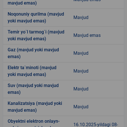
mavjud emas)
Noqonuniy qurilma (mavjud
Mavjud
yoki mavjud emas)
Temir yo`l tarmog`i (mavjud
Mavjud emas
yoki mavjud emas)
Gaz (mavjud yoki mavjud
Mavjud
emas)
Elektr ta`minoti (mavjud
Mavjud
yoki mavjud emas)
Suv (mavjud yoki mavjud
Mavjud
emas)
Kanalizatsiya (mavjud yoki
Mavjud
mavjud emas)
Obyektni elektron onlayn-
16.10.2025-yildagi 08-