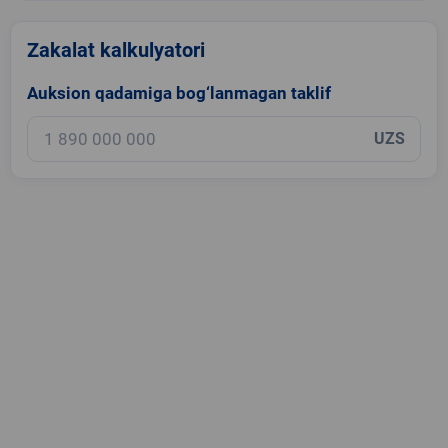
Zakalat kalkulyatori
Auksion qadamiga bog‘lanmagan taklif
UZS