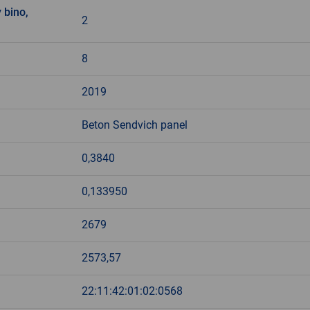
 bino,
2
8
2019
Beton Sendvich panel
0,3840
0,133950
2679
2573,57
22:11:42:01:02:0568