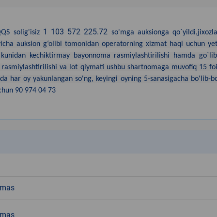
1 103 572 225.72
S solig'isiz
so'mga auksionga qo`yildi,jixozla
‘yicha auksion g‘olibi tomonidan operatorning xizmat haqi uchun yet
 kunidan kechiktirmay bayonnoma rasmiylashtirilishi hamda go`li
 rasmiylashtirilishi va lot qiymati ushbu shartnomaga muvofiq 15 foi
ida har oy yakunlangan so'ng, keyingi oyning 5-sanasigacha bo'lib-bo
chun 90 974 04 73
k
emas
emas