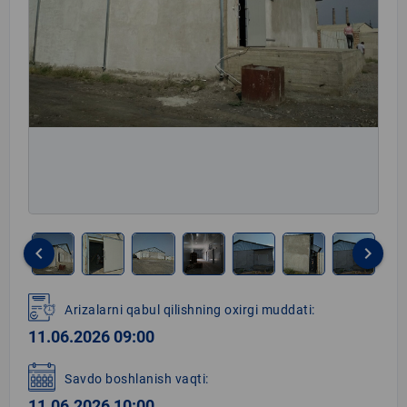
keyboard_arrow_left
keyboard_arrow_right
Item
1
Arizalarni qabul qilishning oxirgi muddati:
of
11.06.2026 09:00
8
Savdo boshlanish vaqti:
11.06.2026 10:00