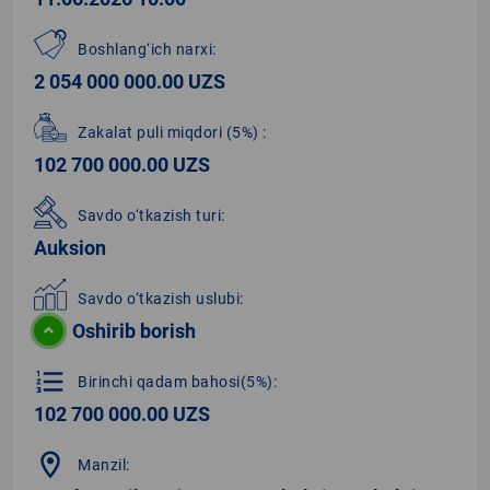
Boshlang‘ich narxi:
2 054 000 000.00 UZS
Zakalat puli miqdori
(5%)
:
102 700 000.00 UZS
Savdo o‘tkazish turi:
Auksion
Savdo o‘tkazish uslubi:
Oshirib borish
format_list_numbered
Birinchi qadam bahosi(5%):
102 700 000.00 UZS
location_on
Manzil: