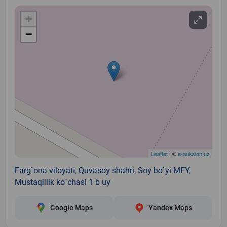
+
−
Leaflet
| ©
e-auksion.uz
Farg`ona viloyati, Quvasoy shahri, Soy bo`yi MFY,
Mustaqillik ko`chasi 1 b uy
Google Maps
Yandex Maps