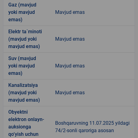
Gaz (mavjud
yoki mavjud
Mavjud emas
emas)
Elektr ta`minoti
(mavjud yoki
Mavjud emas
mavjud emas)
Suv (mavjud
yoki mavjud
Mavjud emas
emas)
Kanalizatsiya
(mavjud yoki
Mavjud emas
mavjud emas)
Obyektni
elektron onlayn-
Boshqaruvning 11.07.2025 yildagi
auksionga
74/2-sonli qaroriga asosan
qo‘yish uchun