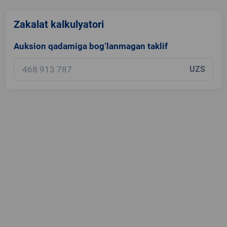
Zakalat kalkulyatori
Auksion qadamiga bog‘lanmagan taklif
UZS