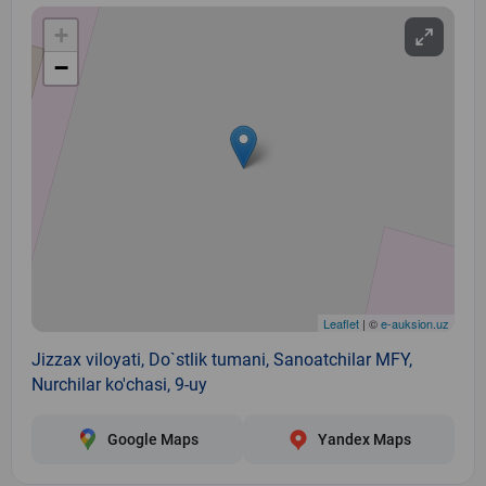
+
−
Leaflet
| ©
e-auksion.uz
Jizzax viloyati, Do`stlik tumani, Sanoatchilar MFY,
Nurchilar ko'chasi, 9-uy
Google Maps
Yandex Maps