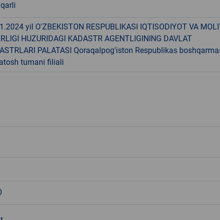
qarli
11.2024 yil O'ZBEKISTON RESPUBLIKASI IQTISODIYOT VA MOL
IRLIGI HUZURIDAGI KADASTR AGENTLIGINING DAVLAT
ASTRLARI PALATASI Qoraqalpog'iston Respublikas boshqarma
atosh tumani filiali
0
t