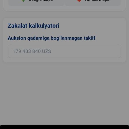
Zakalat kalkulyatori
Auksion qadamiga bog‘lanmagan taklif