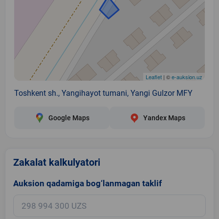
Leaflet
| ©
e-auksion.uz
Toshkent sh., Yangihayot tumani, Yangi Gulzor MFY
Google Maps
Yandex Maps
Zakalat kalkulyatori
Auksion qadamiga bog‘lanmagan taklif