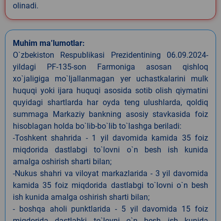
olinadi.
Muhim ma’lumotlar:
O`zbekiston Respublikasi Prezidentining 06.09.2024-
yildagi PF-135-son Farmoniga asosan qishloq
xo`jaligiga mo`ljallanmagan yer uchastkalarini mulk
huquqi yoki ijara huquqi asosida sotib olish qiymatini
quyidagi shartlarda har oyda teng ulushlarda, qoldiq
summaga Markaziy bankning asosiy stavkasida foiz
hisoblagan holda bo`lib-bo`lib to`lashga beriladi:
-Toshkent shahrida - 1 yil davomida kamida 35 foiz
miqdorida dastlabgi to`lovni o`n besh ish kunida
amalga oshirish sharti bilan;
-Nukus shahri va viloyat markazlarida - 3 yil davomida
kamida 35 foiz miqdorida dastlabgi to`lovni o`n besh
ish kunida amalga oshirish sharti bilan;
- boshqa aholi punktlarida - 5 yil davomida 15 foiz
miqdorida dastlabki to`lovni o`n besh ish kunida