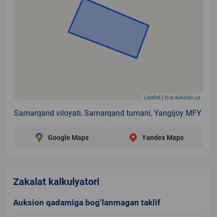
Leaflet
| ©
e-auksion.uz
Samarqand viloyati, Samarqand tumani, Yangijoy MFY
Google Maps
Yandex Maps
Zakalat kalkulyatori
Auksion qadamiga bog‘lanmagan taklif