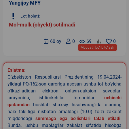
Yangijoy MFY
priority_high
Lot holati:
Mol-mulk (obyekt) sotilmadi
60 oy
0
remove_red_eye
69
0
Muddatli bo‘lib to‘lash
Eslatma:
O‘zbekiston Respublikasi Prezidentining 19.04.2024-
yildagi PQ-162-son qaroriga asosan ushbu lot bo‘yicha
o‘tkaziladigan elektron onlayn-auksion savdolari
jarayonida, ishtirokchilar tomonidan
uchinchi
qadamdan
boshlab shaxsiy hisobvarag‘ida ularning
narx taklifiga nisbatan amaldagi (10.0) foizi zakalat
miqdoridagi
summaga ega bo‘lishlari talab etiladi
.
Bunda, ushbu mablag‘lar zakalat sifatida hisobga