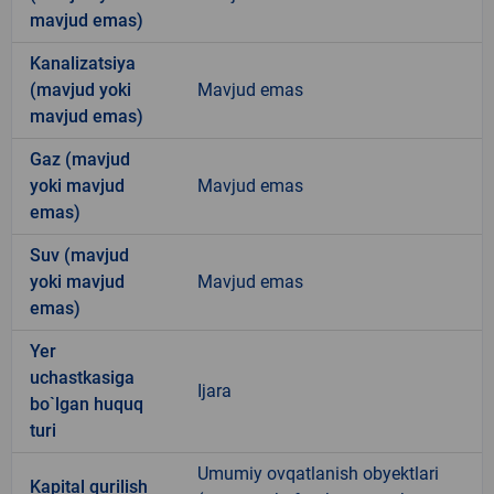
mavjud emas)
Kanalizatsiya
(mavjud yoki
Mavjud emas
mavjud emas)
Gaz (mavjud
yoki mavjud
Mavjud emas
emas)
Suv (mavjud
yoki mavjud
Mavjud emas
emas)
Yer
uchastkasiga
Ijara
bo`lgan huquq
turi
Umumiy ovqatlanish obyektlari
Kapital qurilish