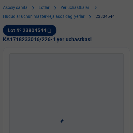
chevron_right
chevron_right
chevron_right
Asosiy sahifa
Lotlar
Yer uchastkalari
chevron_right
Hududlar uchun master-reja asosidagi yerlar
23804544
Lot № 23804544
content_copy
KA1718233016/226-1 yer uchastkasi