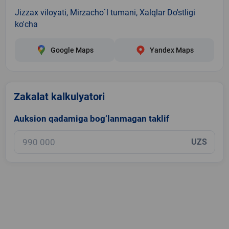
Jizzax viloyati, Mirzacho`l tumani, Xalqlar Do'stligi
ko'cha
Google Maps
Yandex Maps
Zakalat kalkulyatori
Auksion qadamiga bog‘lanmagan taklif
UZS