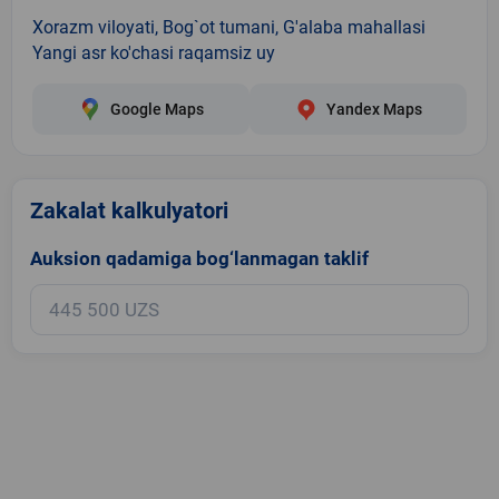
Xorazm viloyati, Bog`ot tumani, G'alaba mahallasi
Yangi asr ko'chasi raqamsiz uy
Google Maps
Yandex Maps
Zakalat kalkulyatori
Auksion qadamiga bog‘lanmagan taklif