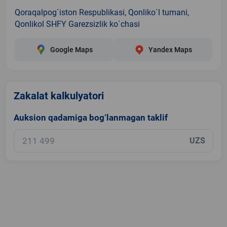
Qoraqalpog`iston Respublikasi, Qonliko`l tumani,
Qonlikol SHFY Garezsizlik ko`chasi
Google Maps
Yandex Maps
Zakalat kalkulyatori
Auksion qadamiga bog‘lanmagan taklif
UZS