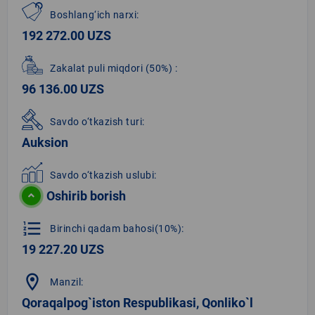
Boshlang‘ich narxi:
192 272.00 UZS
Zakalat puli miqdori
(50%)
:
96 136.00 UZS
Savdo o‘tkazish turi:
Auksion
Savdo o‘tkazish uslubi:
Oshirib borish
format_list_numbered
Birinchi qadam bahosi(10%):
19 227.20 UZS
location_on
Manzil:
Qoraqalpog`iston Respublikasi, Qonliko`l