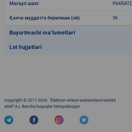
Масъул шахс
PAXRATD
Қанча муддатга берилиши (ой)
36
Buyurtmachi ma’lumotlari
Lot hujjatlari
Copyright © 2017-2026. "Elektron onlayn-auksionlarni tashkil
etish" AJ. Barcha huquqlar himoyalangan