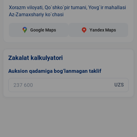
Xorazm viloyati, Qo`shko`pir tumani, Yovg`ir mahallasi
Az-Zamaxshariy ko`chasi
Google Maps
Yandex Maps
Zakalat kalkulyatori
Auksion qadamiga bog‘lanmagan taklif
UZS