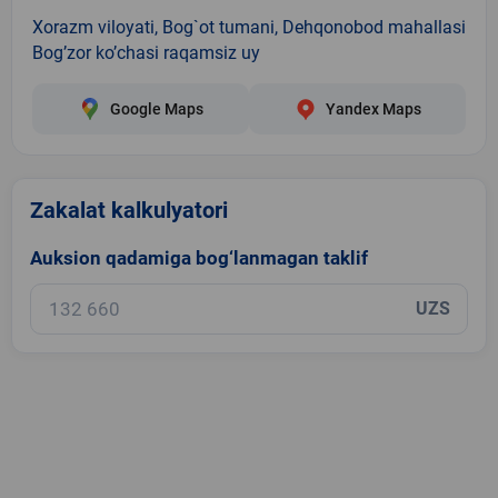
Xorazm viloyati, Bog`ot tumani, Dehqonobod mahallasi
Bog’zor ko’chasi raqamsiz uy
Google Maps
Yandex Maps
Zakalat kalkulyatori
Auksion qadamiga bog‘lanmagan taklif
UZS