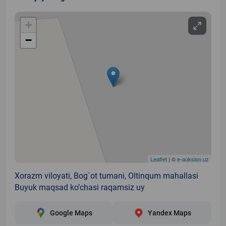
+
−
Leaflet
| ©
e-auksion.uz
Xorazm viloyati, Bog`ot tumani, Oltinqum mahallasi
Buyuk maqsad ko’chasi raqamsiz uy
Google Maps
Yandex Maps