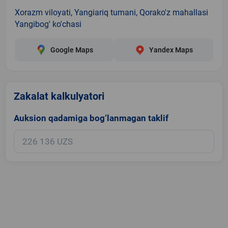
Xorazm viloyati, Yangiariq tumani, Qorako'z mahallasi
Yangibog' ko'chasi
Google Maps
Yandex Maps
Zakalat kalkulyatori
Auksion qadamiga bog‘lanmagan taklif