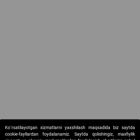
Ko`rsatilayotgan xizmatlarni yaxshilash maqsadida biz saytda
cookie-fayllardan foydalanamiz. Saytda qolishingiz, maxfiylik