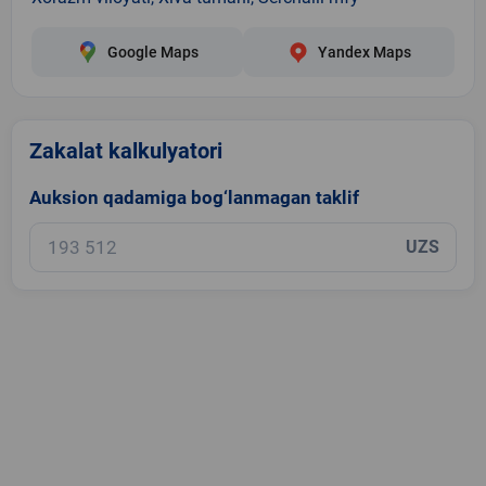
Google Maps
Yandex Maps
Zakalat kalkulyatori
Auksion qadamiga bog‘lanmagan taklif
UZS