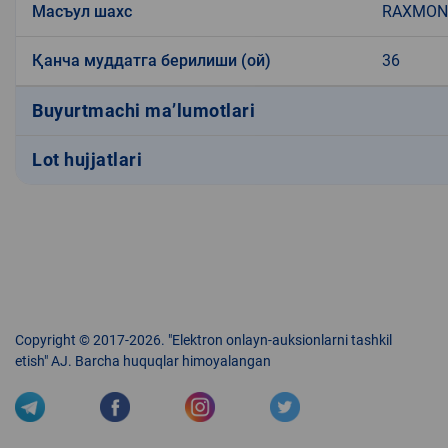
Масъул шахс
RAXMON
Қанча муддатга берилиши (ой)
36
Buyurtmachi ma’lumotlari
Lot hujjatlari
Copyright © 2017-2026. "Elektron onlayn-auksionlarni tashkil
etish" AJ. Barcha huquqlar himoyalangan