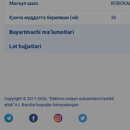
Масъул шахс
BOBOKAL
Қанча муддатга берилиши (ой)
36
Buyurtmachi ma’lumotlari
Lot hujjatlari
Copyright © 2017-2026. "Elektron onlayn-auksionlarni tashkil
etish" AJ. Barcha huquqlar himoyalangan