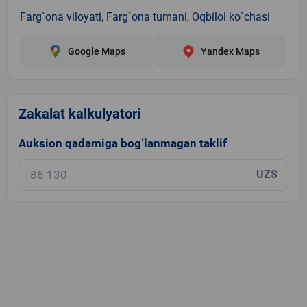
Farg`ona viloyati, Farg`ona tumani, Oqbilol ko`chasi
Google Maps
Yandex Maps
Zakalat kalkulyatori
Auksion qadamiga bog‘lanmagan taklif
UZS