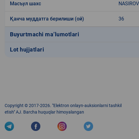
Масъул шахс
NASIROV
Қанча муддатга берилиши (ой)
36
Buyurtmachi ma’lumotlari
Lot hujjatlari
Copyright © 2017-2026. "Elektron onlayn-auksionlarni tashkil
etish" AJ. Barcha huquqlar himoyalangan