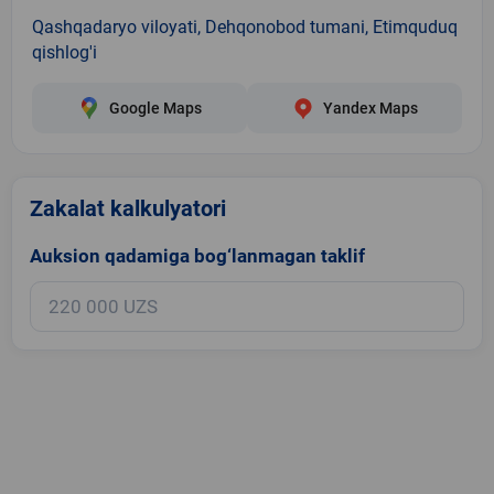
Qashqadaryo viloyati, Dehqonobod tumani, Etimquduq
qishlog'i
Google Maps
Yandex Maps
Zakalat kalkulyatori
Auksion qadamiga bog‘lanmagan taklif