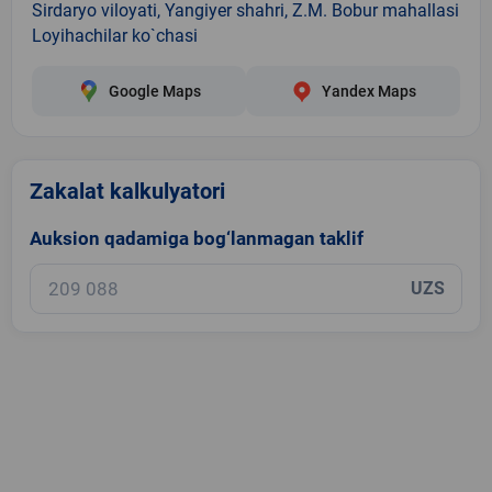
Sirdaryo viloyati, Yangiyer shahri, Z.M. Bobur mahallasi
Loyihachilar ko`chasi
Google Maps
Yandex Maps
Zakalat kalkulyatori
Auksion qadamiga bog‘lanmagan taklif
UZS