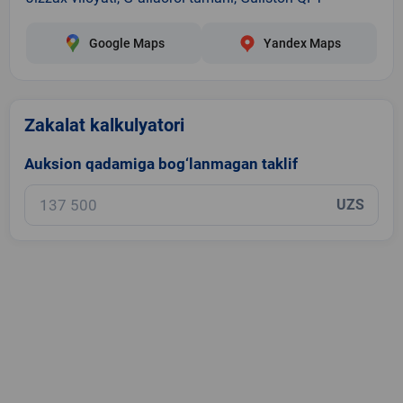
Google Maps
Yandex Maps
Zakalat kalkulyatori
Auksion qadamiga bog‘lanmagan taklif
UZS