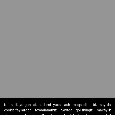
Ko`rsatilayotgan xizmatlarni yaxshilash maqsadida biz saytda
cookie-fayllardan foydalanamiz. Saytda qolishingiz, maxfiylik