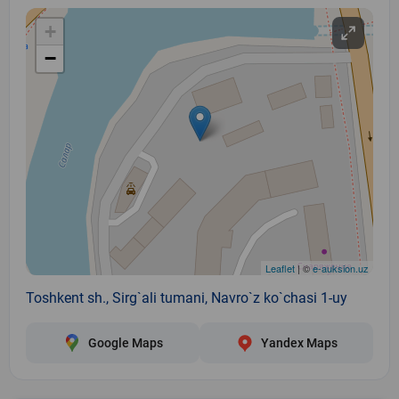
+
−
Leaflet
| ©
e-auksion.uz
Toshkent sh., Sirg`ali tumani, Navro`z ko`chasi 1-uy
Google Maps
Yandex Maps