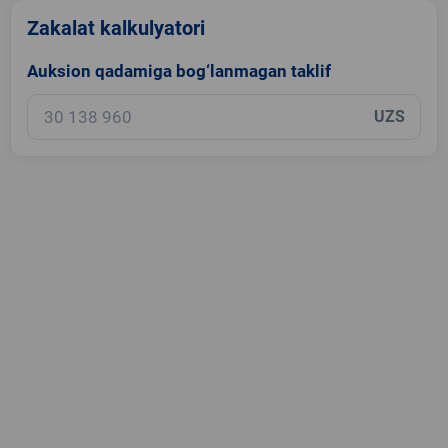
Zakalat kalkulyatori
Auksion qadamiga bog‘lanmagan taklif
UZS