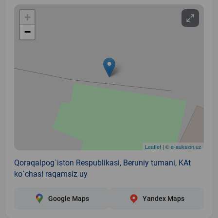
+
−
Leaflet
| ©
e-auksion.uz
Qoraqalpog`iston Respublikasi, Beruniy tumani, KAt
ko`chasi raqamsiz uy
Google Maps
Yandex Maps