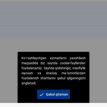
k
k
k
Ko`rsatilayotgan xizmatlarni yaxshilash
maqsadida biz saytda cookie-fayllardan
foydalanamiz. Saytda qolishingiz, maxfiylik
siyosati va shaxsiy ma`lumotlardan
foydalanish shartlarini qabul qilganingizni
anglatadi.
check
Qabul qilaman