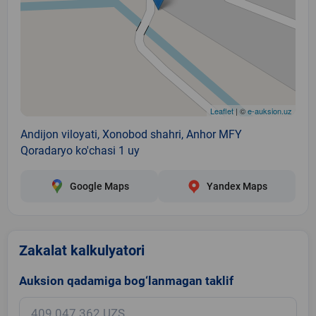
Leaflet
| ©
e-auksion.uz
Andijon viloyati, Xonоbod shahri, Anhor MFY
Qoradaryo ko'chasi 1 uy
Google Maps
Yandex Maps
Zakalat kalkulyatori
Auksion qadamiga bog‘lanmagan taklif