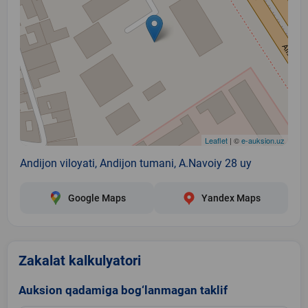
Leaflet
| ©
e-auksion.uz
Andijon viloyati, Andijon tumani, A.Navoiy 28 uy
Google Maps
Yandex Maps
Zakalat kalkulyatori
Auksion qadamiga bog‘lanmagan taklif