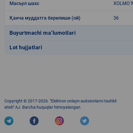
Масъул шахс
XOLMO`
Қанча муддатга берилиши (ой)
36
Buyurtmachi ma’lumotlari
Lot hujjatlari
Copyright © 2017-2026. "Elektron onlayn-auksionlarni tashkil
etish" AJ. Barcha huquqlar himoyalangan