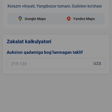
Xorazm viloyati, Yangibozor tumani, Guliston ko'chasi
Google Maps
Yandex Maps
Zakalat kalkulyatori
Auksion qadamiga bog‘lanmagan taklif
UZS