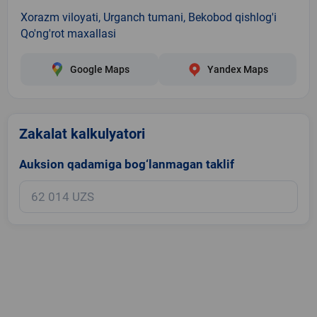
Xorazm viloyati, Urganch tumani, Bekobod qishlog'i
Qo'ng'rot maxallasi
Google Maps
Yandex Maps
Zakalat kalkulyatori
Auksion qadamiga bog‘lanmagan taklif